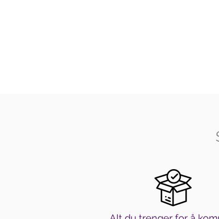
Alt du trenger for å kom