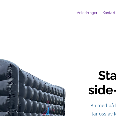
Anledninger
Kontakt
St
side
Bli med på 
tar oss av 