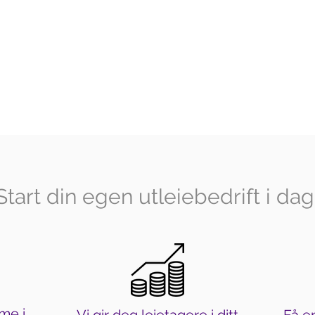
Start din egen utleiebedrift i dag
me i