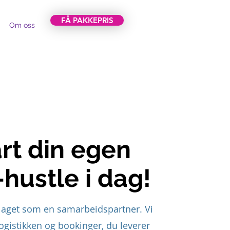
FÅ PAKKEPRIS
Om oss
art din egen
-hustle i dag!
laget som en samarbeidspartner. Vi
logistikken og bookinger, du leverer