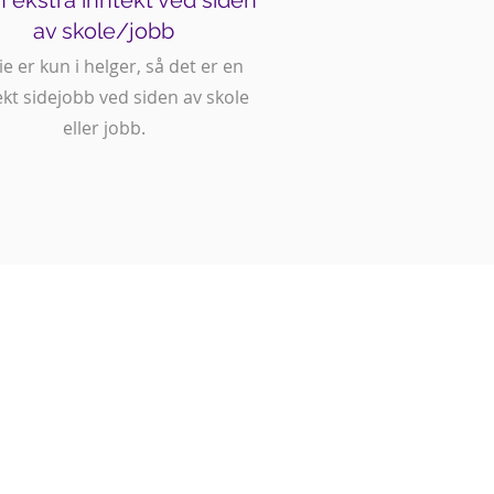
n ekstra inntekt ved siden
av skole/jobb
ie er kun i helger, så det er en
ekt sidejobb ved siden av skole
eller jobb.