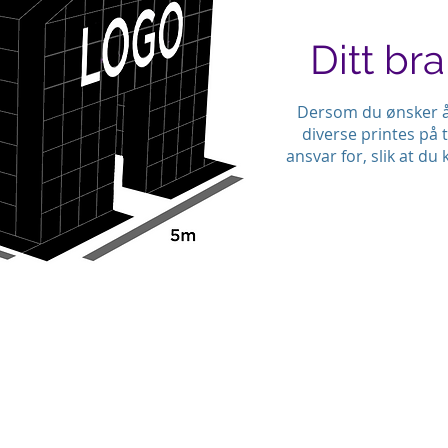
Ditt br
Dersom du ønsker å 
diverse printes på te
ansvar for, slik at du