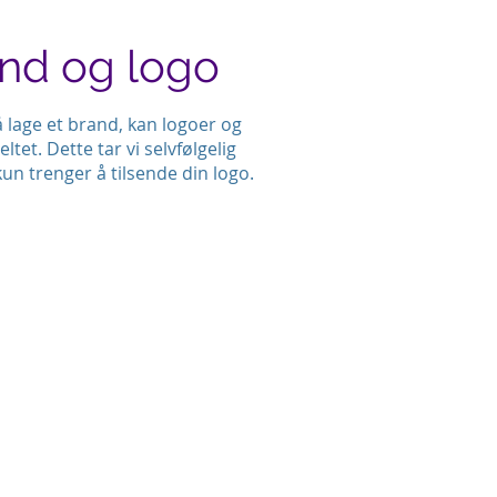
and og logo
lage et brand, kan logoer og
ltet. Dette tar vi selvfølgelig
 kun trenger å tilsende din logo.