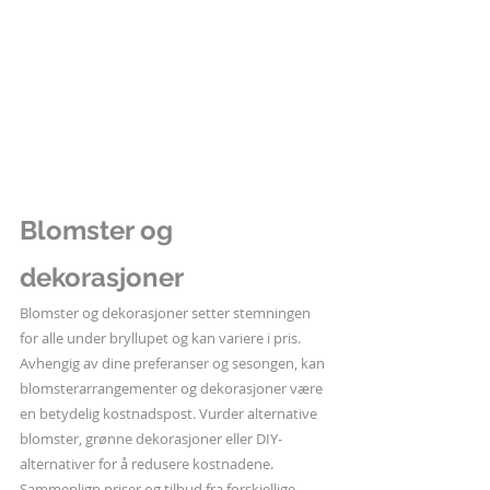
Blomster og 
dekorasjoner
Blomster og dekorasjoner setter stemningen 
for alle under bryllupet og kan variere i pris. 
Avhengig av dine preferanser og sesongen, kan 
blomsterarrangementer og dekorasjoner være 
en betydelig kostnadspost. Vurder alternative 
blomster, grønne dekorasjoner eller DIY-
alternativer for å redusere kostnadene. 
Sammenlign priser og tilbud fra forskjellige 