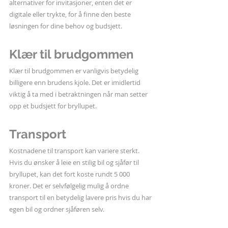
alternativer for invitasjoner, enten det er 
digitale eller trykte, for å finne den beste 
løsningen for dine behov og budsjett.
Klær til brudgommen
Klær til brudgommen er vanligvis betydelig 
billigere enn brudens kjole. Det er imidlertid 
viktig å ta med i betraktningen når man setter 
opp et budsjett for bryllupet.
Transport
Kostnadene til transport kan variere sterkt. 
Hvis du ønsker å leie en stilig bil og sjåfør til 
bryllupet, kan det fort koste rundt 5 000 
kroner. Det er selvfølgelig mulig å ordne 
transport til en betydelig lavere pris hvis du har 
egen bil og ordner sjåføren selv.