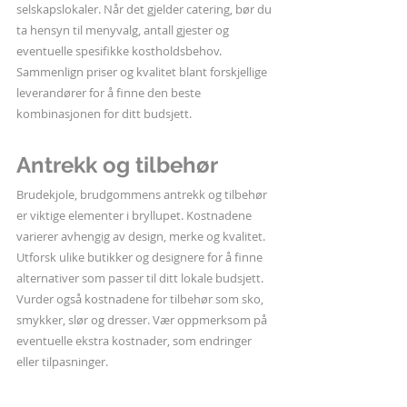
selskapslokaler. Når det gjelder catering, bør du 
ta hensyn til menyvalg, antall gjester og 
eventuelle spesifikke kostholdsbehov. 
Sammenlign priser og kvalitet blant forskjellige 
leverandører for å finne den beste 
kombinasjonen for ditt budsjett.
Antrekk og tilbehør
Brudekjole, brudgommens antrekk og tilbehør 
er viktige elementer i bryllupet. Kostnadene 
varierer avhengig av design, merke og kvalitet. 
Utforsk ulike butikker og designere for å finne 
alternativer som passer til ditt lokale budsjett. 
Vurder også kostnadene for tilbehør som sko, 
smykker, slør og dresser. Vær oppmerksom på 
eventuelle ekstra kostnader, som endringer 
eller tilpasninger.