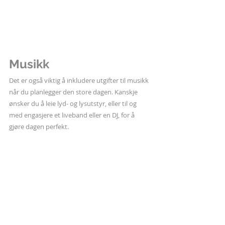
Musikk
Det er også viktig å inkludere utgifter til musikk 
når du planlegger den store dagen. Kanskje 
ønsker du å leie lyd- og lysutstyr, eller til og 
med engasjere et liveband eller en DJ, for å 
gjøre dagen perfekt.