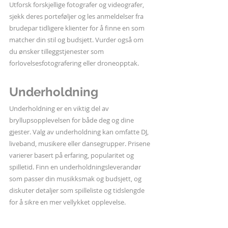
Utforsk forskjellige fotografer og videografer, 
sjekk deres porteføljer og les anmeldelser fra 
brudepar tidligere klienter for å finne en som 
matcher din stil og budsjett. Vurder også om 
du ønsker tilleggstjenester som 
forlovelsesfotografering eller droneopptak.
Underholdning
Underholdning er en viktig del av 
bryllupsopplevelsen for både deg og dine 
gjester. Valg av underholdning kan omfatte DJ, 
liveband, musikere eller dansegrupper. Prisene 
varierer basert på erfaring, popularitet og 
spilletid. Finn en underholdningsleverandør 
som passer din musikksmak og budsjett, og 
diskuter detaljer som spilleliste og tidslengde 
for å sikre en mer vellykket opplevelse.