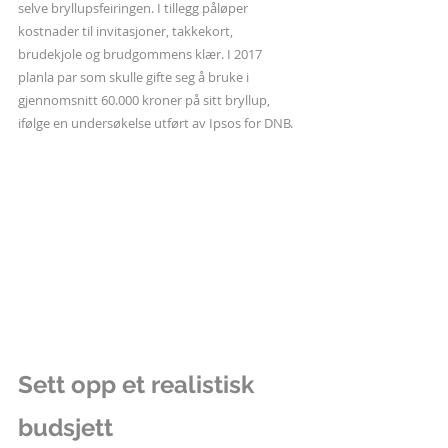
selve bryllupsfeiringen. I tillegg påløper 
kostnader til invitasjoner, takkekort, 
brudekjole og brudgommens klær. I 2017 
planla par som skulle gifte seg å bruke i 
gjennomsnitt 60.000 kroner på sitt bryllup, 
ifølge en undersøkelse utført av Ipsos for DNB.
Sett opp et realistisk 
budsjett