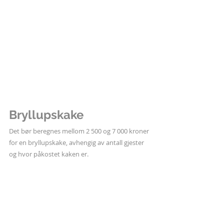
Bryllupskake
Det bør beregnes mellom 2 500 og 7 000 kroner 
for en bryllupskake, avhengig av antall gjester 
og hvor påkostet kaken er.