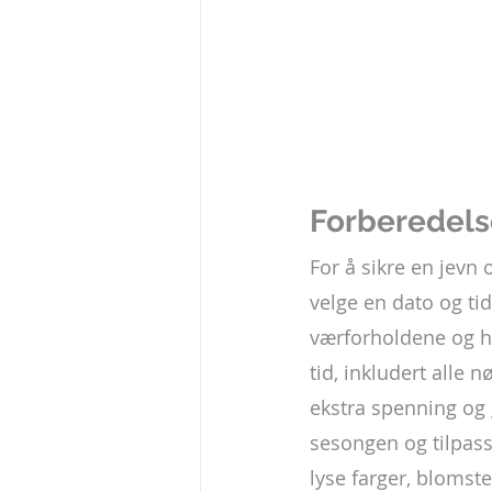
Forberedels
For å sikre en jevn
velge en dato og ti
værforholdene og ha 
tid, inkludert alle 
ekstra spenning og 
sesongen og tilpas
lyse farger, blomst