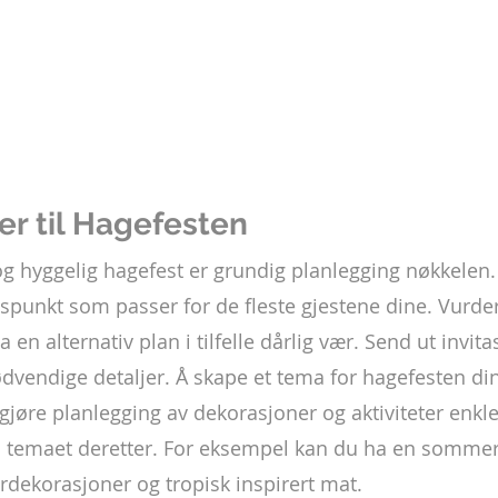
er til Hagefesten
 og hyggelig hagefest er grundig planlegging nøkkelen.
dspunkt som passer for de fleste gjestene dine. Vurder
en alternativ plan i tilfelle dårlig vær. Send ut invita
nødvendige detaljer. Å skape et tema for hagefesten din
gjøre planlegging av dekorasjoner og aktiviteter enkle
s temaet deretter. For eksempel kan du ha en somme
erdekorasjoner og tropisk inspirert mat.