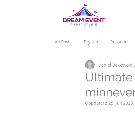
All Posts
Bryllup
Russetid
Daniel Bekkevold
Ultimate 
minnever
Oppdatert:
25. juli 2023