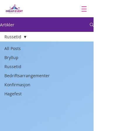
Artikler
Russetid
All Posts
Bryllup
Russetid
Bedriftsarrangementer
Konfirmasjon
Hagefest