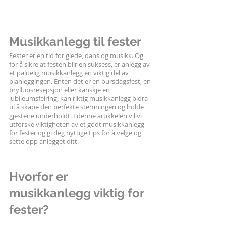
Musikkanlegg til fester
Fester er en tid for glede, dans og musikk. Og 
for å sikre at festen blir en suksess, er anlegg av 
et pålitelig musikkanlegg en viktig del av 
planleggingen. Enten det er en bursdagsfest, en 
bryllupsresepsjon eller kanskje en 
jubileumsfeiring, kan riktig musikkanlegg bidra 
til å skape den perfekte stemningen og holde 
gjestene underholdt. I denne artikkelen vil vi 
utforske viktigheten av et godt musikkanlegg 
for fester og gi deg nyttige tips for å velge og 
sette opp anlegget ditt.
Hvorfor er 
musikkanlegg viktig for 
fester?