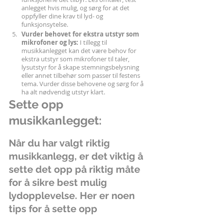
anlegget hvis mulig, og sørg for at det 
oppfyller dine krav til lyd- og 
funksjonsytelse.
Vurder behovet for ekstra utstyr som 
mikrofoner og lys:
 I tillegg til 
musikkanlegget kan det være behov for 
ekstra utstyr som mikrofoner til taler, 
lysutstyr for å skape stemningsbelysning 
eller annet tilbehør som passer til festens 
tema. Vurder disse behovene og sørg for å 
ha alt nødvendig utstyr klart.
Sette opp 
musikkanlegget:
Når du har valgt riktig 
musikkanlegg, er det viktig å 
sette det opp på riktig måte 
for å sikre best mulig 
lydopplevelse. Her er noen 
tips for å sette opp 